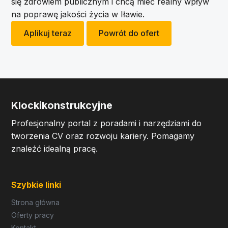
się zdrowiem publicznym i chcą mieć realny wpływ
na poprawę jakości życia w Iławie.
Aplikuj teraz
Powrót do ofert
Klockikonstrukcyjne
Profesjonalny portal z poradami i narzędziami do
tworzenia CV oraz rozwoju kariery. Pomagamy
znaleźć idealną pracę.
Szybkie linki
Strona główna
Oferty pracy
Kontakt