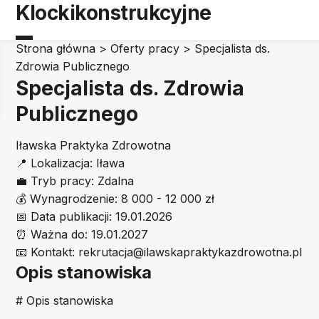
Klockikonstrukcyjne
Strona główna
>
Oferty pracy
>
Specjalista ds.
Zdrowia Publicznego
Specjalista ds. Zdrowia
Publicznego
Iławska Praktyka Zdrowotna
📍
Lokalizacja:
Iława
💼
Tryb pracy:
Zdalna
💰
Wynagrodzenie:
8 000 - 12 000 zł
📅
Data publikacji:
19.01.2026
⏰
Ważna do:
19.01.2027
📧
Kontakt:
rekrutacja@ilawskapraktykazdrowotna.pl
Opis stanowiska
# Opis stanowiska