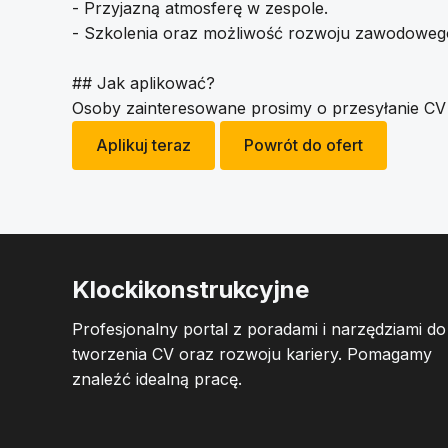
- Przyjazną atmosferę w zespole.
- Szkolenia oraz możliwość rozwoju zawodoweg
## Jak aplikować?
Osoby zainteresowane prosimy o przesyłanie CV
Aplikuj teraz
Powrót do ofert
Klockikonstrukcyjne
Profesjonalny portal z poradami i narzędziami do
tworzenia CV oraz rozwoju kariery. Pomagamy
znaleźć idealną pracę.