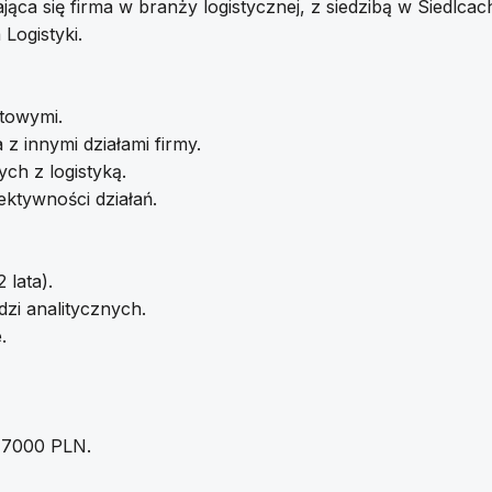
jąca się firma w branży logistycznej, z siedzibą w Siedlca
Logistyki.
rtowymi.
 innymi działami firmy.
ch z logistyką.
ktywności działań.
lata).
zi analitycznych.
.
- 7000 PLN.