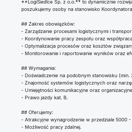
**LogiSiedlce Sp. z o.o.** to dynamicznie rozwija
poszukujemy osoby na stanowisko Koordynatora 
## Zakres obowiązków:
- Zarządzanie procesami logistycznymi i transpo
- Koordynowanie pracy zespołu oraz współpraca z
- Optymalizacja procesów oraz kosztów związany
- Monitorowanie i raportowanie wyników oraz efe
## Wymagania:
- Doświadczenie na podobnym stanowisku (min. 2 
- Znajomość systemów logistycznych oraz narzęd
- Umiejętności komunikacyjne oraz organizacyjne
- Prawo jazdy kat. B.
## Oferujemy:
- Atrakcyjne wynagrodzenie w przedziale 5000 
- Możliwość pracy zdalnej.