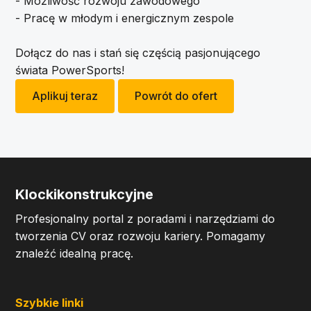
- Możliwość rozwoju zawodowego
- Pracę w młodym i energicznym zespole
Dołącz do nas i stań się częścią pasjonującego
świata PowerSports!
Aplikuj teraz
Powrót do ofert
Klockikonstrukcyjne
Profesjonalny portal z poradami i narzędziami do
tworzenia CV oraz rozwoju kariery. Pomagamy
znaleźć idealną pracę.
Szybkie linki