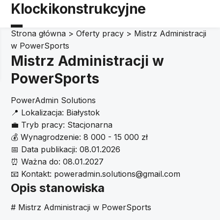
Klockikonstrukcyjne
Strona główna
>
Oferty pracy
>
Mistrz Administracji
w PowerSports
Mistrz Administracji w
PowerSports
PowerAdmin Solutions
📍
Lokalizacja:
Białystok
💼
Tryb pracy:
Stacjonarna
💰
Wynagrodzenie:
8 000 - 15 000 zł
📅
Data publikacji:
08.01.2026
⏰
Ważna do:
08.01.2027
📧
Kontakt:
poweradmin.solutions@gmail.com
Opis stanowiska
# Mistrz Administracji w PowerSports